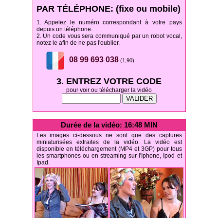
PAR TÉLÉPHONE: (fixe ou mobile)
1. Appelez le numéro correspondant à votre pays
depuis un téléphone.
2. Un code vous sera communiqué par un robot vocal,
notez le afin de ne pas l'oublier.
08 99 693 038
(1,90)
3. ENTREZ VOTRE CODE
pour voir ou télécharger la vidéo
Durée de la vidéo: 16:48 MIN
Les images ci-dessous ne sont que des captures
miniaturisées extraites de la vidéo. La vidéo est
disponible en téléchargement (MP4 et 3GP) pour tous
les smartphones ou en streaming sur l'Iphone, Ipod et
Ipad.