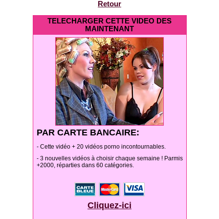
Retour
TELECHARGER CETTE VIDEO DES
MAINTENANT
PAR CARTE BANCAIRE:
- Cette vidéo + 20 vidéos porno incontournables.
- 3 nouvelles vidéos à choisir chaque semaine ! Parmis
+2000, réparties dans 60 catégories.
Cliquez-ici