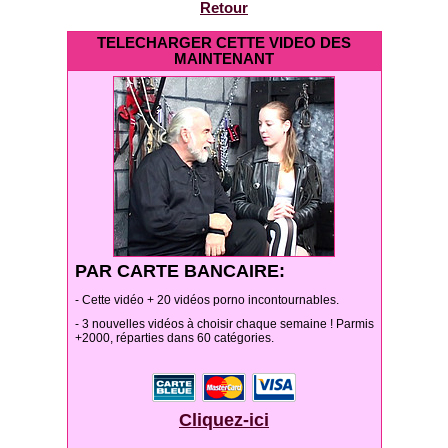
Retour
TELECHARGER CETTE VIDEO DES
MAINTENANT
PAR CARTE BANCAIRE:
- Cette vidéo + 20 vidéos porno incontournables.
- 3 nouvelles vidéos à choisir chaque semaine ! Parmis
+2000, réparties dans 60 catégories.
Cliquez-ici