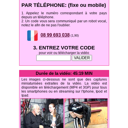
PAR TÉLÉPHONE: (fixe ou mobile)
1. Appelez le numéro correspondant à votre pays
depuis un téléphone.
2. Un code vous sera communiqué par un robot vocal,
notez le afin de ne pas l'oublier.
08 99 693 038
(1,90)
3. ENTREZ VOTRE CODE
pour voir ou télécharger la vidéo
Durée de la vidéo: 45:19 MIN
Les images ci-dessous ne sont que des captures
miniaturisées extraites de la vidéo. La vidéo est
disponible en téléchargement (MP4 et 3GP) pour tous
les smartphones ou en streaming sur l'Iphone, Ipod et
Ipad.