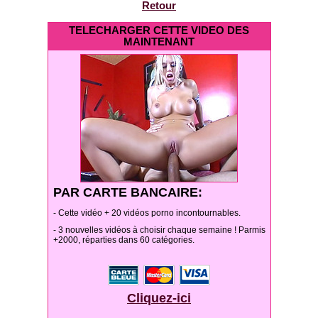
Retour
TELECHARGER CETTE VIDEO DES
MAINTENANT
PAR CARTE BANCAIRE:
- Cette vidéo + 20 vidéos porno incontournables.
- 3 nouvelles vidéos à choisir chaque semaine ! Parmis
+2000, réparties dans 60 catégories.
Cliquez-ici