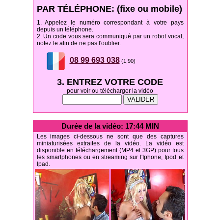
PAR TÉLÉPHONE: (fixe ou mobile)
1. Appelez le numéro correspondant à votre pays
depuis un téléphone.
2. Un code vous sera communiqué par un robot vocal,
notez le afin de ne pas l'oublier.
08 99 693 038
(1,90)
3. ENTREZ VOTRE CODE
pour voir ou télécharger la vidéo
Durée de la vidéo: 17:44 MIN
Les images ci-dessous ne sont que des captures
miniaturisées extraites de la vidéo. La vidéo est
disponible en téléchargement (MP4 et 3GP) pour tous
les smartphones ou en streaming sur l'Iphone, Ipod et
Ipad.