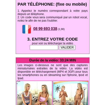
PAR TÉLÉPHONE: (fixe ou mobile)
1. Appelez le numéro correspondant à votre pays
depuis un téléphone.
2. Un code vous sera communiqué par un robot vocal,
notez le afin de ne pas l'oublier.
08 99 693 038
(1,90)
3. ENTREZ VOTRE CODE
pour voir ou télécharger la vidéo
Durée de la vidéo: 33:24 MIN
Les images ci-dessous ne sont que des captures
miniaturisées extraites de la vidéo. La vidéo est
disponible en téléchargement (MP4 et 3GP) pour tous
les smartphones ou en streaming sur l'Iphone, Ipod et
Ipad.