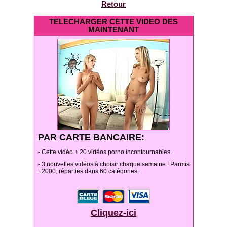
Retour
TELECHARGER CETTE VIDEO DES
MAINTENANT
PAR CARTE BANCAIRE:
- Cette vidéo + 20 vidéos porno incontournables.
- 3 nouvelles vidéos à choisir chaque semaine ! Parmis
+2000, réparties dans 60 catégories.
Cliquez-ici