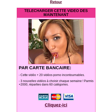
Retour
TELECHARGER CETTE VIDEO DES
MAINTENANT
PAR CARTE BANCAIRE:
- Cette vidéo + 20 vidéos porno incontournables.
- 3 nouvelles vidéos à choisir chaque semaine ! Parmis
+2000, réparties dans 60 catégories.
Cliquez-ici