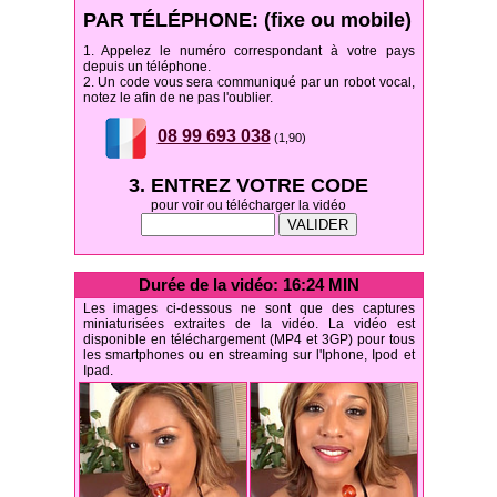
PAR TÉLÉPHONE: (fixe ou mobile)
1. Appelez le numéro correspondant à votre pays
depuis un téléphone.
2. Un code vous sera communiqué par un robot vocal,
notez le afin de ne pas l'oublier.
08 99 693 038
(1,90)
3. ENTREZ VOTRE CODE
pour voir ou télécharger la vidéo
Durée de la vidéo: 16:24 MIN
Les images ci-dessous ne sont que des captures
miniaturisées extraites de la vidéo. La vidéo est
disponible en téléchargement (MP4 et 3GP) pour tous
les smartphones ou en streaming sur l'Iphone, Ipod et
Ipad.