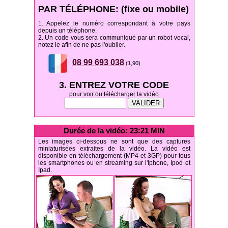
PAR TÉLÉPHONE: (fixe ou mobile)
1. Appelez le numéro correspondant à votre pays
depuis un téléphone.
2. Un code vous sera communiqué par un robot vocal,
notez le afin de ne pas l'oublier.
08 99 693 038
(1,90)
3. ENTREZ VOTRE CODE
pour voir ou télécharger la vidéo
Durée de la vidéo: 23:21 MIN
Les images ci-dessous ne sont que des captures
miniaturisées extraites de la vidéo. La vidéo est
disponible en téléchargement (MP4 et 3GP) pour tous
les smartphones ou en streaming sur l'Iphone, Ipod et
Ipad.