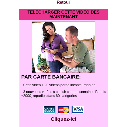
Retour
TELECHARGER CETTE VIDEO DES
MAINTENANT
PAR CARTE BANCAIRE:
- Cette vidéo + 20 vidéos porno incontournables.
- 3 nouvelles vidéos à choisir chaque semaine ! Parmis
+2000, réparties dans 60 catégories.
Cliquez-ici