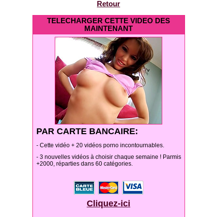
Retour
TELECHARGER CETTE VIDEO DES
MAINTENANT
PAR CARTE BANCAIRE:
- Cette vidéo + 20 vidéos porno incontournables.
- 3 nouvelles vidéos à choisir chaque semaine ! Parmis
+2000, réparties dans 60 catégories.
Cliquez-ici