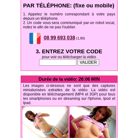
PAR TÉLÉPHONE: (fixe ou mobile)
1. Appelez le numéro correspondant à votre pays
depuis un téléphone.
2. Un code vous sera communiqué par un robot vocal,
notez le afin de ne pas l'oublier.
08 99 693 038
(1,90)
3. ENTREZ VOTRE CODE
pour voir ou télécharger la vidéo
Durée de la vidéo: 26:06 MIN
Les images ci-dessous ne sont que des captures
miniaturisées extraites de la vidéo. La vidéo est
disponible en téléchargement (MP4 et 3GP) pour tous
les smartphones ou en streaming sur l'Iphone, Ipod et
Ipad.