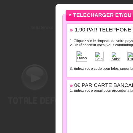
» TELECHARGER ET/OU 
1.90 PAR TELEPHONE : 
1. Cliquez sur le drapeau de votre pays
2. Un répondeur vocal vous communiqu
3. Entrez votre code pour télécharger l
0€ PAR CARTE BANCAI
1. Entrez votre email pour procéder à la 