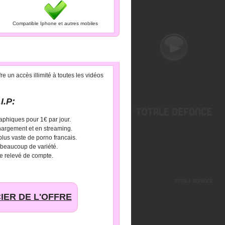
Compatible Iphone et autres mobiles
e un accès illimité à toutes les vidéos
I.P:
aphiques pour 1€ par jour.
hargement et en streaming.
 plus vaste de porno francais.
 beaucoup de variété.
e relevé de compte.
IER DE L'OFFRE