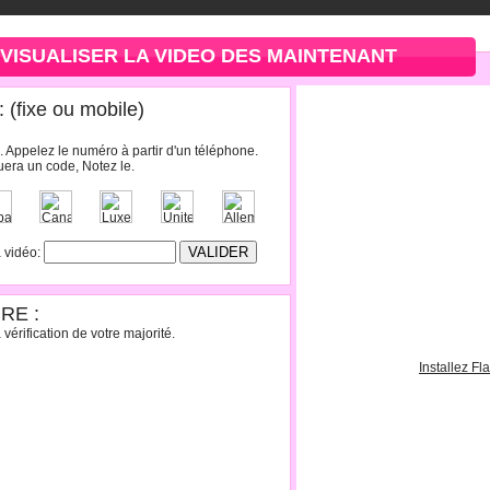
VISUALISER LA VIDEO DES MAINTENANT
(fixe ou mobile)
. Appelez le numéro à partir d'un téléphone.
era un code, Notez le.
a vidéo:
RE :
vérification de votre majorité.
Installez Fl