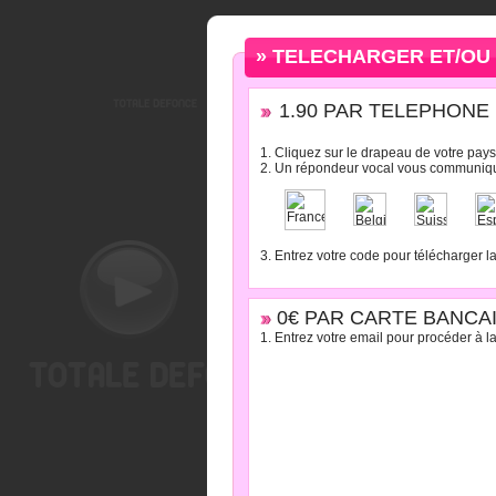
» TELECHARGER ET/OU 
1.90 PAR TELEPHONE : 
1. Cliquez sur le drapeau de votre pays
2. Un répondeur vocal vous communiqu
3. Entrez votre code pour télécharger l
0€ PAR CARTE BANCAI
1. Entrez votre email pour procéder à la 