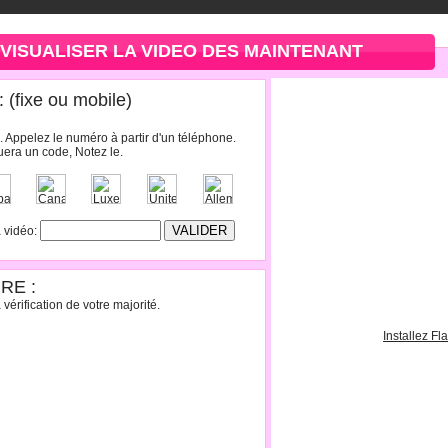
VISUALISER LA VIDEO DES MAINTENANT
(fixe ou mobile)
. Appelez le numéro à partir d'un téléphone.
era un code, Notez le.
a vidéo:
RE :
vérification de votre majorité.
Installez Fl