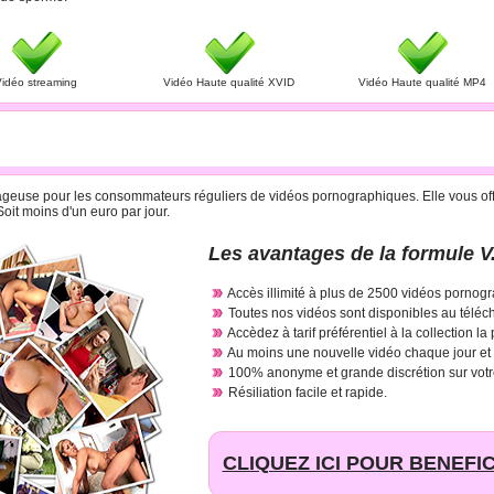
idéo streaming
Vidéo Haute qualité XVID
Vidéo Haute qualité MP4
R CARTE BANCAIRE A 29.95 € PAR MOIS
antageuse pour les consommateurs réguliers de vidéos pornographiques. Elle vous offr
oit moins d'un euro par jour.
Les avantages de la formule V.
Accès illimité à plus de 2500 vidéos pornogr
Toutes nos vidéos sont disponibles au téléc
Accèdez à tarif préférentiel à la collection la
Au moins une nouvelle vidéo chaque jour et
100% anonyme et grande discrétion sur votr
Résiliation facile et rapide.
CLIQUEZ ICI POUR BENEFIC