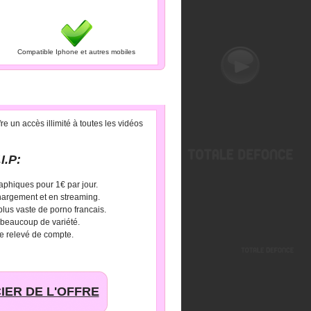
Compatible Iphone et autres mobiles
e un accès illimité à toutes les vidéos
I.P:
aphiques pour 1€ par jour.
hargement et en streaming.
 plus vaste de porno francais.
 beaucoup de variété.
e relevé de compte.
IER DE L'OFFRE