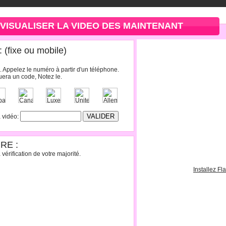
VISUALISER LA VIDEO DES MAINTENANT
(fixe ou mobile)
. Appelez le numéro à partir d'un téléphone.
era un code, Notez le.
a vidéo:
RE :
vérification de votre majorité.
Installez Fl