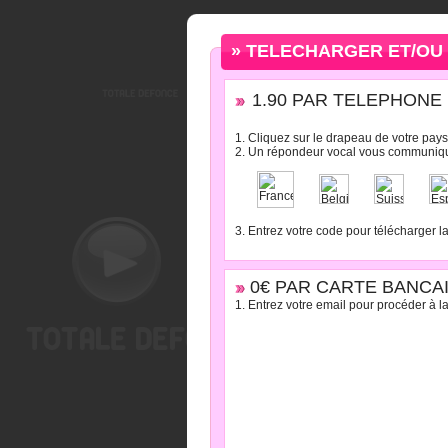
» TELECHARGER ET/OU 
1.90 PAR TELEPHONE : 
1. Cliquez sur le drapeau de votre pays
2. Un répondeur vocal vous communiqu
3. Entrez votre code pour télécharger l
0€ PAR CARTE BANCAI
1. Entrez votre email pour procéder à la 