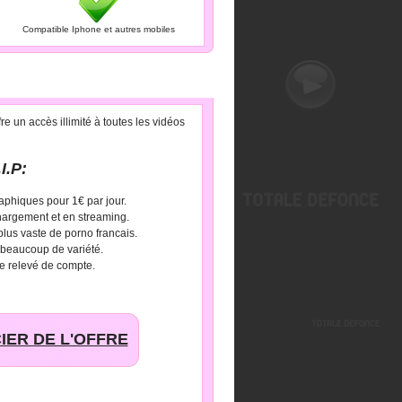
Compatible Iphone et autres mobiles
e un accès illimité à toutes les vidéos
I.P:
aphiques pour 1€ par jour.
hargement et en streaming.
 plus vaste de porno francais.
 beaucoup de variété.
e relevé de compte.
IER DE L'OFFRE