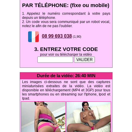
PAR TÉLÉPHONE: (fixe ou mobile)
1. Appelez le numéro correspondant à votre pays
depuis un téléphone.
2. Un code vous sera communiqué par un robot vocal,
notez le afin de ne pas l'oublier.
08 99 693 038
(1,90)
3. ENTREZ VOTRE CODE
pour voir ou télécharger la vidéo
Durée de la vidéo: 26:40 MIN
Les images ci-dessous ne sont que des captures
miniaturisées extraites de la vidéo. La vidéo est
disponible en téléchargement (MP4 et 3GP) pour tous
les smartphones ou en streaming sur l'Iphone, Ipod et
Ipad.