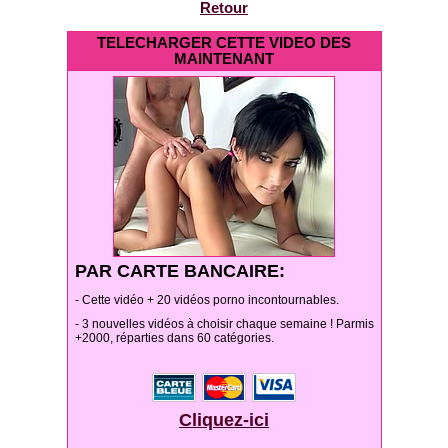
Retour
TELECHARGER CETTE VIDEO DES
MAINTENANT
PAR CARTE BANCAIRE:
- Cette vidéo + 20 vidéos porno incontournables.
- 3 nouvelles vidéos à choisir chaque semaine ! Parmis
+2000, réparties dans 60 catégories.
Cliquez-ici