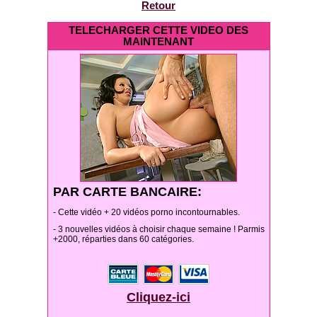
Retour
TELECHARGER CETTE VIDEO DES
MAINTENANT
PAR CARTE BANCAIRE:
- Cette vidéo + 20 vidéos porno incontournables.
- 3 nouvelles vidéos à choisir chaque semaine ! Parmis
+2000, réparties dans 60 catégories.
Cliquez-ici