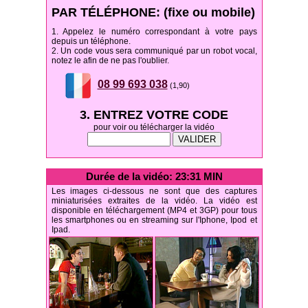
PAR TÉLÉPHONE: (fixe ou mobile)
1. Appelez le numéro correspondant à votre pays
depuis un téléphone.
2. Un code vous sera communiqué par un robot vocal,
notez le afin de ne pas l'oublier.
08 99 693 038
(1,90)
3. ENTREZ VOTRE CODE
pour voir ou télécharger la vidéo
Durée de la vidéo: 23:31 MIN
Les images ci-dessous ne sont que des captures
miniaturisées extraites de la vidéo. La vidéo est
disponible en téléchargement (MP4 et 3GP) pour tous
les smartphones ou en streaming sur l'Iphone, Ipod et
Ipad.