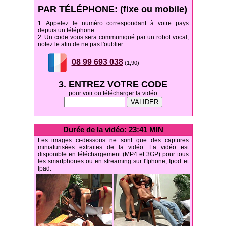
PAR TÉLÉPHONE: (fixe ou mobile)
1. Appelez le numéro correspondant à votre pays
depuis un téléphone.
2. Un code vous sera communiqué par un robot vocal,
notez le afin de ne pas l'oublier.
08 99 693 038
(1,90)
3. ENTREZ VOTRE CODE
pour voir ou télécharger la vidéo
Durée de la vidéo: 23:41 MIN
Les images ci-dessous ne sont que des captures
miniaturisées extraites de la vidéo. La vidéo est
disponible en téléchargement (MP4 et 3GP) pour tous
les smartphones ou en streaming sur l'Iphone, Ipod et
Ipad.