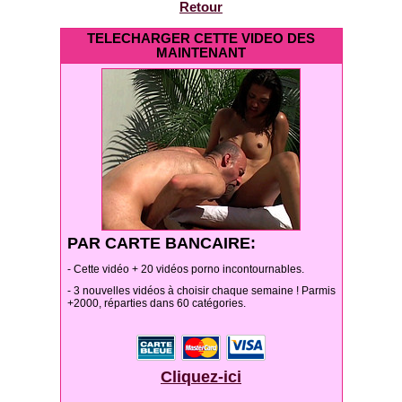
Retour
TELECHARGER CETTE VIDEO DES
MAINTENANT
PAR CARTE BANCAIRE:
- Cette vidéo + 20 vidéos porno incontournables.
- 3 nouvelles vidéos à choisir chaque semaine ! Parmis
+2000, réparties dans 60 catégories.
Cliquez-ici