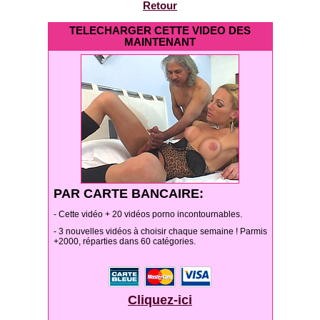
Retour
TELECHARGER CETTE VIDEO DES
MAINTENANT
PAR CARTE BANCAIRE:
- Cette vidéo + 20 vidéos porno incontournables.
- 3 nouvelles vidéos à choisir chaque semaine ! Parmis
+2000, réparties dans 60 catégories.
Cliquez-ici