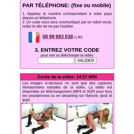
PAR TÉLÉPHONE: (fixe ou mobile)
1. Appelez le numéro correspondant à votre pays
depuis un téléphone.
2. Un code vous sera communiqué par un robot vocal,
notez le afin de ne pas l'oublier.
08 99 693 038
(1,90)
3. ENTREZ VOTRE CODE
pour voir ou télécharger la vidéo
Durée de la vidéo: 14:57 MIN
Les images ci-dessous ne sont que des captures
miniaturisées extraites de la vidéo. La vidéo est
disponible en téléchargement (MP4 et 3GP) pour tous
les smartphones ou en streaming sur l'Iphone, Ipod et
Ipad.