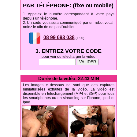
PAR TÉLÉPHONE: (fixe ou mobile)
1. Appelez le numéro correspondant à votre pays
depuis un téléphone.
2. Un code vous sera communiqué par un robot vocal,
notez le afin de ne pas l'oublier.
08 99 693 038
(1,90)
3. ENTREZ VOTRE CODE
pour voir ou télécharger la vidéo
Durée de la vidéo: 22:43 MIN
Les images ci-dessous ne sont que des captures
miniaturisées extraites de la vidéo. La vidéo est
disponible en téléchargement (MP4 et 3GP) pour tous
les smartphones ou en streaming sur l'Iphone, Ipod et
Ipad.