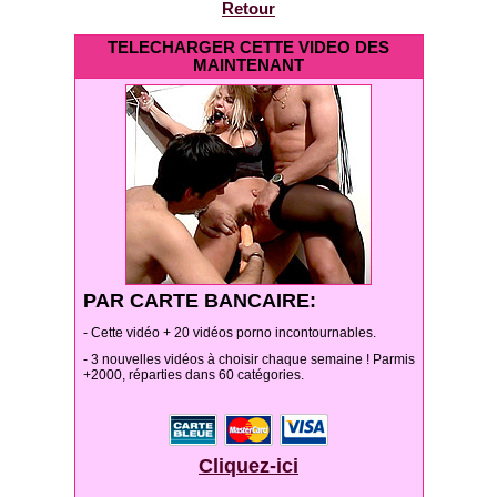
Retour
TELECHARGER CETTE VIDEO DES
MAINTENANT
PAR CARTE BANCAIRE:
- Cette vidéo + 20 vidéos porno incontournables.
- 3 nouvelles vidéos à choisir chaque semaine ! Parmis
+2000, réparties dans 60 catégories.
Cliquez-ici