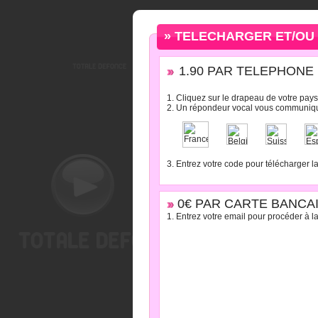
» TELECHARGER ET/OU 
1.90 PAR TELEPHONE : 
1. Cliquez sur le drapeau de votre pays
2. Un répondeur vocal vous communiqu
3. Entrez votre code pour télécharger l
0€ PAR CARTE BANCAI
1. Entrez votre email pour procéder à la 