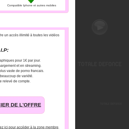
Compatible Iphone et autres mobiles
e un accès illimité à toutes les vidéos
I.P:
aphiques pour 1€ par jour.
hargement et en streaming.
 plus vaste de porno francais.
 beaucoup de variété.
e relevé de compte.
IER DE L'OFFRE
uez ici pour accéder à la zone membre
.