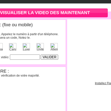
VISUALISER LA VIDEO DES MAINTENANT
(fixe ou mobile)
. Appelez le numéro à partir d'un téléphone.
era un code, Notez le.
a vidéo:
RE :
vérification de votre majorité.
Installez Fl