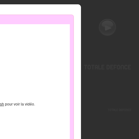
ash
pour voir la vidéo.