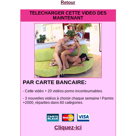
Retour
TELECHARGER CETTE VIDEO DES
MAINTENANT
PAR CARTE BANCAIRE:
- Cette vidéo + 20 vidéos porno incontournables.
- 3 nouvelles vidéos à choisir chaque semaine ! Parmis
+2000, réparties dans 60 catégories.
Cliquez-ici