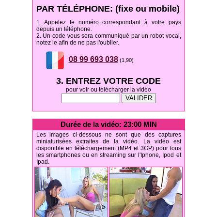
PAR TÉLÉPHONE: (fixe ou mobile)
1. Appelez le numéro correspondant à votre pays
depuis un téléphone.
2. Un code vous sera communiqué par un robot vocal,
notez le afin de ne pas l'oublier.
08 99 693 038
(1,90)
3. ENTREZ VOTRE CODE
pour voir ou télécharger la vidéo
Durée de la vidéo: 23:00 MIN
Les images ci-dessous ne sont que des captures
miniaturisées extraites de la vidéo. La vidéo est
disponible en téléchargement (MP4 et 3GP) pour tous
les smartphones ou en streaming sur l'Iphone, Ipod et
Ipad.