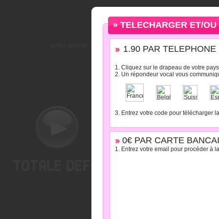
» TELECHARGER ET/OU 
1.90 PAR TELEPHONE : 
1. Cliquez sur le drapeau de votre pays
2. Un répondeur vocal vous communiqu
3. Entrez votre code pour télécharger l
0€ PAR CARTE BANCAI
1. Entrez votre email pour procéder à la 