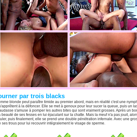
ourner par trois blacks
mme blonde peut paraître timide au premier abord, mais en réalité c'est une nymph
'apprêtent à la défoncer. Elle se met à genoux pour leur sucer la queue, puis un lasc
udasse s'amuse à pomper les autres bites qui sont vraiment grosses. Après un bon 
 beauté de ses fesses en lui éjaculant sur la chatte. Mais la meuf n'a pas jouit, al
uler, puis finalement, elle se prend une double pénétration infernale. Avec une gros
 ses trous pour lui recouvrir intégralement le visage de sperme.