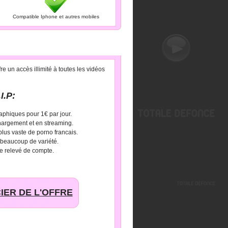
Compatible Iphone et autres mobiles
e un accès illimité à toutes les vidéos
I.P:
aphiques pour 1€ par jour.
hargement et en streaming.
 plus vaste de porno francais.
 beaucoup de variété.
e relevé de compte.
IER DE L'OFFRE