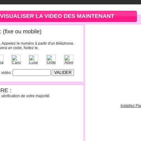
VISUALISER LA VIDEO DES MAINTENANT
(fixe ou mobile)
. Appelez le numéro à partir d'un téléphone.
era un code, Notez le.
a vidéo:
RE :
vérification de votre majorité.
Installez Fl