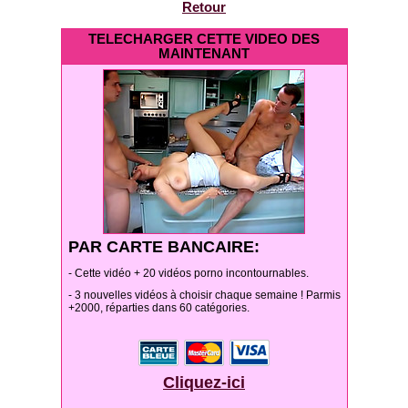
Retour
TELECHARGER CETTE VIDEO DES
MAINTENANT
PAR CARTE BANCAIRE:
- Cette vidéo + 20 vidéos porno incontournables.
- 3 nouvelles vidéos à choisir chaque semaine ! Parmis
+2000, réparties dans 60 catégories.
Cliquez-ici