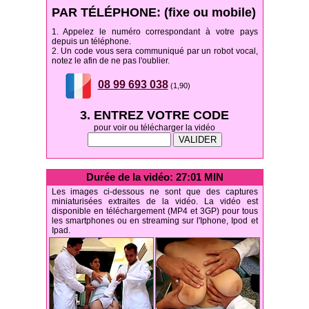
PAR TÉLÉPHONE: (fixe ou mobile)
1. Appelez le numéro correspondant à votre pays
depuis un téléphone.
2. Un code vous sera communiqué par un robot vocal,
notez le afin de ne pas l'oublier.
08 99 693 038
(1,90)
3. ENTREZ VOTRE CODE
pour voir ou télécharger la vidéo
Durée de la vidéo: 27:01 MIN
Les images ci-dessous ne sont que des captures
miniaturisées extraites de la vidéo. La vidéo est
disponible en téléchargement (MP4 et 3GP) pour tous
les smartphones ou en streaming sur l'Iphone, Ipod et
Ipad.