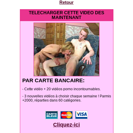
Retour
TELECHARGER CETTE VIDEO DES
MAINTENANT
PAR CARTE BANCAIRE:
- Cette vidéo + 20 vidéos porno incontournables.
- 3 nouvelles vidéos à choisir chaque semaine ! Parmis
+2000, réparties dans 60 catégories.
Cliquez-ici