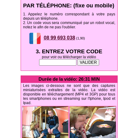
PAR TÉLÉPHONE: (fixe ou mobile)
1. Appelez le numéro correspondant à votre pays
depuis un téléphone.
2. Un code vous sera communiqué par un robot vocal,
notez le afin de ne pas l'oublier.
08 99 693 038
(1,90)
3. ENTREZ VOTRE CODE
pour voir ou télécharger la vidéo
Durée de la vidéo: 26:31 MIN
Les images ci-dessous ne sont que des captures
miniaturisées extraites de la vidéo. La vidéo est
disponible en téléchargement (MP4 et 3GP) pour tous
les smartphones ou en streaming sur l'Iphone, Ipod et
Ipad.