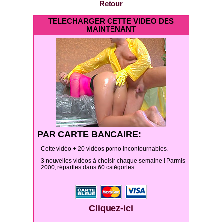
Retour
TELECHARGER CETTE VIDEO DES
MAINTENANT
PAR CARTE BANCAIRE:
- Cette vidéo + 20 vidéos porno incontournables.
- 3 nouvelles vidéos à choisir chaque semaine ! Parmis
+2000, réparties dans 60 catégories.
Cliquez-ici