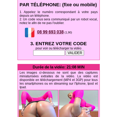
PAR TÉLÉPHONE: (fixe ou mobile)
1. Appelez le numéro correspondant à votre pays
depuis un téléphone.
2. Un code vous sera communiqué par un robot vocal,
notez le afin de ne pas l'oublier.
08 99 693 038
(1,90)
3. ENTREZ VOTRE CODE
pour voir ou télécharger la vidéo
Durée de la vidéo: 21:08 MIN
Les images ci-dessous ne sont que des captures
miniaturisées extraites de la vidéo. La vidéo est
disponible en téléchargement (MP4 et 3GP) pour tous
les smartphones ou en streaming sur l'Iphone, Ipod et
Ipad.