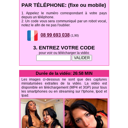
PAR TÉLÉPHONE: (fixe ou mobile)
1. Appelez le numéro correspondant à votre pays
depuis un téléphone.
2. Un code vous sera communiqué par un robot vocal,
notez le afin de ne pas l'oublier.
08 99 693 038
(1,90)
3. ENTREZ VOTRE CODE
pour voir ou télécharger la vidéo
Durée de la vidéo: 26:58 MIN
Les images ci-dessous ne sont que des captures
miniaturisées extraites de la vidéo. La vidéo est
disponible en téléchargement (MP4 et 3GP) pour tous
les smartphones ou en streaming sur l'Iphone, Ipod et
Ipad.