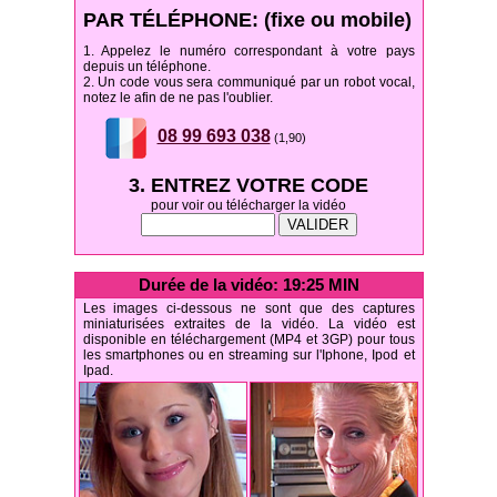
PAR TÉLÉPHONE: (fixe ou mobile)
1. Appelez le numéro correspondant à votre pays
depuis un téléphone.
2. Un code vous sera communiqué par un robot vocal,
notez le afin de ne pas l'oublier.
08 99 693 038
(1,90)
3. ENTREZ VOTRE CODE
pour voir ou télécharger la vidéo
Durée de la vidéo: 19:25 MIN
Les images ci-dessous ne sont que des captures
miniaturisées extraites de la vidéo. La vidéo est
disponible en téléchargement (MP4 et 3GP) pour tous
les smartphones ou en streaming sur l'Iphone, Ipod et
Ipad.