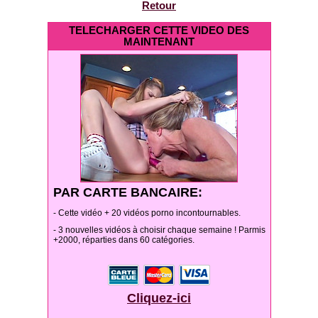
Retour
TELECHARGER CETTE VIDEO DES
MAINTENANT
PAR CARTE BANCAIRE:
- Cette vidéo + 20 vidéos porno incontournables.
- 3 nouvelles vidéos à choisir chaque semaine ! Parmis
+2000, réparties dans 60 catégories.
Cliquez-ici