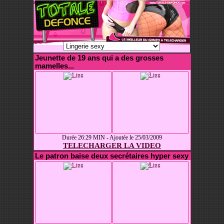
Jeunette de 19 ans qui a des grosses
mamelles...
Durée 26:29 MIN - Ajoutée le 25/03/2009
TELECHARGER LA VIDEO
Le patron baise deux secrétaires hyper sexy