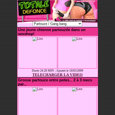
Une jeune chienne partouzée dans un
sexshop!
Durée 24:28 MIN - Ajoutée le 16/03/2009
TELECHARGER LA VIDEO
Grosse partouze entre potes... 2 à 3 mecs
par...