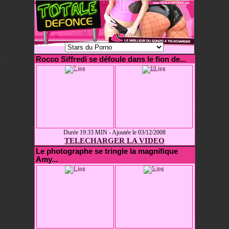
Rocco Siffredi se défoule dans le fion de...
Durée 19:33 MIN - Ajoutée le 03/12/2008
TELECHARGER LA VIDEO
Le photographe se tringle la magnifique
Amy...