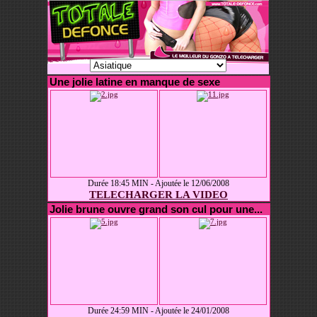
Une jolie latine en manque de sexe
Durée 18:45 MIN - Ajoutée le 12/06/2008
TELECHARGER LA VIDEO
Jolie brune ouvre grand son cul pour une...
Durée 24:59 MIN - Ajoutée le 24/01/2008