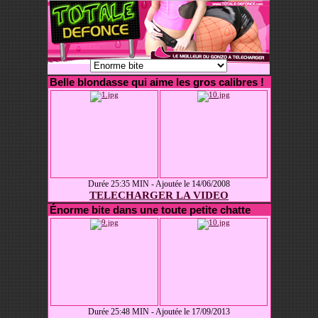
Belle blondasse qui aime les gros calibres !
Durée 25:35 MIN - Ajoutée le 14/06/2008
TELECHARGER LA VIDEO
Énorme bite dans une toute petite chatte
Durée 25:48 MIN - Ajoutée le 17/09/2013