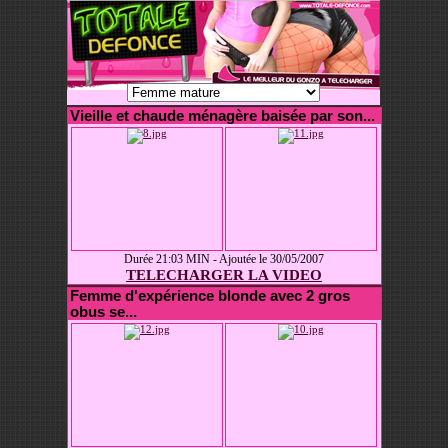
Vieille et chaude ménagère baisée par son...
Durée 21:03 MIN - Ajoutée le 30/05/2007
TELECHARGER LA VIDEO
Femme d'expérience blonde avec 2 gros
obus se...